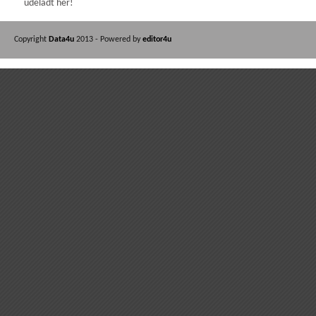
udeladt her!
Copyright
Data4u
2013 - Powered by
editor4u